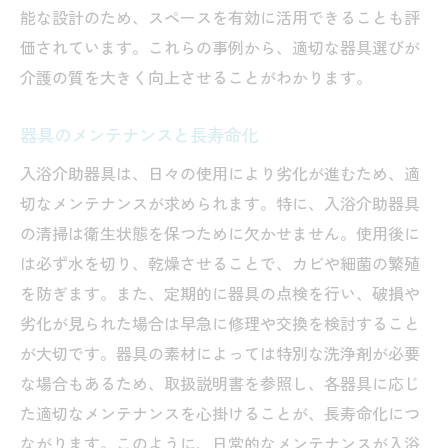
能な設計のため、スペースを有効に活用できることも評
価されています。これらの事例から、適切な器具選びが
介護の質を大きく向上させることがわかります。
器具のメンテナンスと長寿命化
入浴介助器具は、日々の使用により劣化が進むため、適
切なメンテナンスが求められます。特に、入浴介助器具
の清掃は衛生状態を保つために欠かせません。使用後に
は必ず水を切り、乾燥させることで、カビや細菌の繁殖
を防ぎます。また、定期的に器具の点検を行い、破損や
劣化が見られた場合は早急に修理や交換を検討すること
が大切です。器具の素材によっては特別な洗浄剤が必要
な場合もあるため、取扱説明書を参照し、各器具に応じ
た適切なメンテナンスを心掛けることが、長寿命化につ
ながります。このように、日常的なメンテナンスが入浴