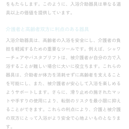
をもたらします。このように、入浴介助器具は単なる道
具以上の価値を提供しています。
介護者と高齢者双方に利点のある器具
入浴介助器具は、高齢者の入浴を安全にし、介護者の負
担を軽減するための重要なツールです。例えば、シャワ
ーチェアやバスタブリフトは、被介護者が自分の力で入
浴することが難しい場合に大いに役立ちます。これらの
器具は、介助者が体力を消耗せずに高齢者を支えること
を可能にし、また、被介護者が安心して入浴を楽しめる
ようサポートします。さらに、滑り止めの施されたマッ
トや手すりの使用により、転倒のリスクを最小限に抑え
ることができます。これらの利点により、介護と被介護
の双方にとって入浴がより安全で心地よいものとなりま
す。