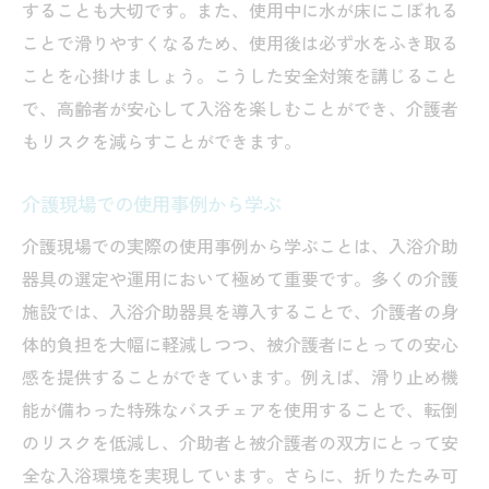
することも大切です。また、使用中に水が床にこぼれる
ことで滑りやすくなるため、使用後は必ず水をふき取る
ことを心掛けましょう。こうした安全対策を講じること
で、高齢者が安心して入浴を楽しむことができ、介護者
もリスクを減らすことができます。
介護現場での使用事例から学ぶ
介護現場での実際の使用事例から学ぶことは、入浴介助
器具の選定や運用において極めて重要です。多くの介護
施設では、入浴介助器具を導入することで、介護者の身
体的負担を大幅に軽減しつつ、被介護者にとっての安心
感を提供することができています。例えば、滑り止め機
能が備わった特殊なバスチェアを使用することで、転倒
のリスクを低減し、介助者と被介護者の双方にとって安
全な入浴環境を実現しています。さらに、折りたたみ可