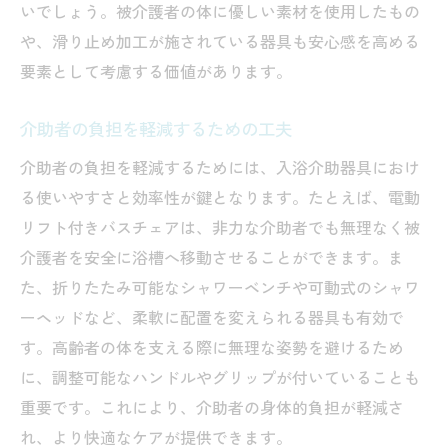
いでしょう。被介護者の体に優しい素材を使用したもの
や、滑り止め加工が施されている器具も安心感を高める
要素として考慮する価値があります。
介助者の負担を軽減するための工夫
介助者の負担を軽減するためには、入浴介助器具におけ
る使いやすさと効率性が鍵となります。たとえば、電動
リフト付きバスチェアは、非力な介助者でも無理なく被
介護者を安全に浴槽へ移動させることができます。ま
た、折りたたみ可能なシャワーベンチや可動式のシャワ
ーヘッドなど、柔軟に配置を変えられる器具も有効で
す。高齢者の体を支える際に無理な姿勢を避けるため
に、調整可能なハンドルやグリップが付いていることも
重要です。これにより、介助者の身体的負担が軽減さ
れ、より快適なケアが提供できます。