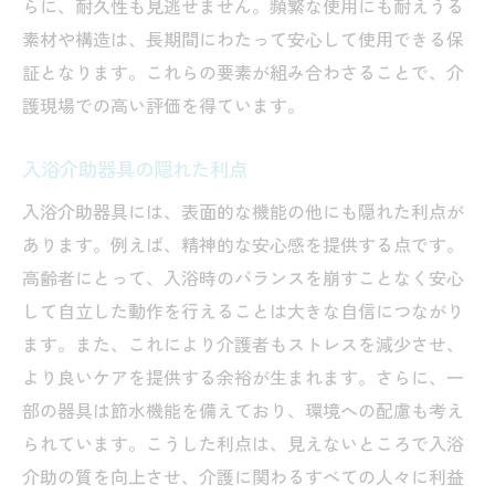
らに、耐久性も見逃せません。頻繁な使用にも耐えうる
素材や構造は、長期間にわたって安心して使用できる保
証となります。これらの要素が組み合わさることで、介
護現場での高い評価を得ています。
入浴介助器具の隠れた利点
入浴介助器具には、表面的な機能の他にも隠れた利点が
あります。例えば、精神的な安心感を提供する点です。
高齢者にとって、入浴時のバランスを崩すことなく安心
して自立した動作を行えることは大きな自信につながり
ます。また、これにより介護者もストレスを減少させ、
より良いケアを提供する余裕が生まれます。さらに、一
部の器具は節水機能を備えており、環境への配慮も考え
られています。こうした利点は、見えないところで入浴
介助の質を向上させ、介護に関わるすべての人々に利益