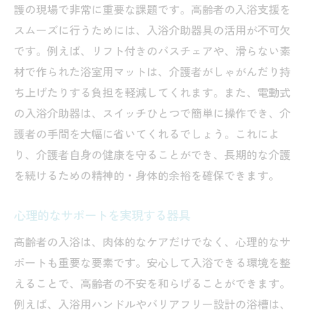
護の現場で非常に重要な課題です。高齢者の入浴支援を
スムーズに行うためには、入浴介助器具の活用が不可欠
です。例えば、リフト付きのバスチェアや、滑らない素
材で作られた浴室用マットは、介護者がしゃがんだり持
ち上げたりする負担を軽減してくれます。また、電動式
の入浴介助器は、スイッチひとつで簡単に操作でき、介
護者の手間を大幅に省いてくれるでしょう。これによ
り、介護者自身の健康を守ることができ、長期的な介護
を続けるための精神的・身体的余裕を確保できます。
心理的なサポートを実現する器具
高齢者の入浴は、肉体的なケアだけでなく、心理的なサ
ポートも重要な要素です。安心して入浴できる環境を整
えることで、高齢者の不安を和らげることができます。
例えば、入浴用ハンドルやバリアフリー設計の浴槽は、