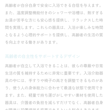
高齢者が自分自身で安全に入浴できる自信を与えます。
また、温度調整機能付きのシャワーや浴槽は、熱すぎる
お湯が苦手な方にも安心感を提供し、リラックスした時
間を実現します。これらの器具は、入浴が楽しみな時間
となるよう心理的サポートを提供し、高齢者の生活の質
を向上させる働きがあります。
高齢者の自主性をサポートするデザイン
高齢者が自立して入浴できることは、彼らの尊厳や日常
生活の質を維持するために非常に重要です。入浴介助器
具の中には、手すりや椅子の高さを調整できるものがあ
り、使う人の身体能力に合わせて最適な状態で使用でき
ます。また、軽量で持ち運びがしやすい素材を使用した
器具は、介護者の負担を減らすだけでなく、高齢者自身
が簡単に設置場所を変更できるという利点もあります。