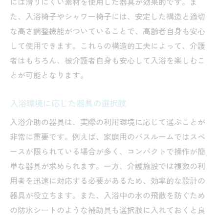
には滑りにくい素材を使用した器具が効果的です。ま
た、入浴椅子やシャワー椅子には、安定した構造と適切
な高さ調整機能がついていることで、高齢者自身も安心
して使用できます。これらの構造的工夫によって、介護
者はもちろん、被介護者自身も安心して入浴を楽しむこ
とが可能となります。
入浴環境に応じた器具の選択肢
入浴介助の器具は、実際の利用環境に応じて選ぶことが
非常に重要です。例えば、家庭用のバスルームではスペ
ースが限られている場合が多く、コンパクトで操作が簡
単な器具が求められます。一方、介護施設では複数の利
用者を迅速に対応する必要があるため、効率的な設計の
器具が役立ちます。また、入浴中の水の飛散を防ぐため
の防水シートのような補助具も選択肢に入れておくと良