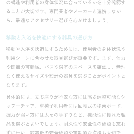
の構造や利用者の身体状況に合っているかを十分確認す
ることが大切です。専門業者やメーカーと連携しなが
ら、最適なアクセサリー選びを心がけましょう。
移動と入浴を快適にする器具の選び方
移動や入浴を快適にするためには、使用者の身体状況や
利用シーンに合わせた器具選びが重要です。まず、体力
や関節の可動域、バスや浴室のスペースを確認し、無理
なく使えるサイズや設計の器具を選ぶことがポイントと
なります。
具体的には、立ち座りが不安な方には高さ調整可能なシ
ャワーチェア、車椅子利用者には回転式の移乗ボード、
握力が弱い方には太めの手すりなど、機能性に優れた製
品を選ぶとよいでしょう。耐久性や安全性の確認も忘れ
ずに行い、設置後の安全確認や定期的な点検も大切で