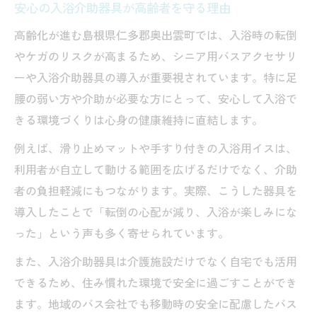
安心の入浴介助器具が高齢者を守る理由
高齢化が進む島根県仁多郡奥出雲町では、入浴時の転倒
やケガのリスクが高まるため、シニア用バスアクセサリ
ーや入浴介助器具の導入が重要視されています。特に足
腰の弱い方や介助が必要な方にとって、安心して入浴で
きる環境づくりは心身の健康維持に直結します。
例えば、滑り止めマットや手すり付きの入浴用イスは、
利用者が自立して動ける範囲を広げるだけでなく、介助
者の負担軽減にもつながります。実際、こうした器具を
導入したことで「転倒の心配が減り、入浴が楽しみにな
った」という声も多く寄せられています。
また、入浴介助器具は介護施設だけでなく自宅でも活用
できるため、住み慣れた環境で安全に過ごすことができ
ます。地域のバス会社でも移動時の安全に配慮したバス