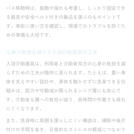
バス移動時は、振動や揺れも考慮し、しっかり固定でき
る器具や安全ベルト付きの製品を選ぶのもポイントで
す。事前に使い方を確認し、現場でのトラブルを防ぐた
めの準備も大切です。
心身の負担を減らす入浴介助器具の工夫
入浴介助器具は、利用者と介助者双方の心身の負担を減
らすための工夫が随所に見られます。たとえば、重い身
体を支えやすい設計や、身体を動かさずに洗身できる仕
組みは、筋力や可動域が限られるシニア層にも安心で
す。介助者も腰への負担が減り、長時間の作業でも疲れ
にくくなります。
また、洗身時に周囲を濡らしにくい構造は、掃除や後片
付けの手間を省き、日常的なストレスの軽減につながり