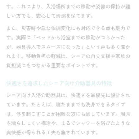
す。これにより、入浴場所までの移動や姿勢の保持が難
しい方でも、安心して清潔を保てます。
また、災害時や急な体調変化にも対応できる点も魅力で
す。実際に「ベッドから浴室までの移動がつらかった
が、器具導入でスムーズになった」という声も多く聞か
れます。移動負担の軽減は、シニアの自立支援や家族の
負担減にもつながる重要なポイントです。
快適さを追求したシニア向け介助器具の特徴
シニア向け入浴介助器具は、快適さを最優先に設計され
ています。たとえば、寝たままでも洗身できるタイプ
は、体を起こすことが困難な方にも適しています。周囲
を濡らしにくい構造や、まるでシャワーを浴びたような
爽快感が得られる工夫も施されています。