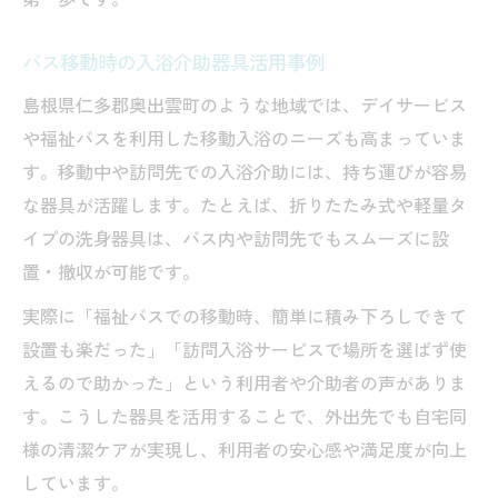
バス移動時の入浴介助器具活用事例
島根県仁多郡奥出雲町のような地域では、デイサービス
や福祉バスを利用した移動入浴のニーズも高まっていま
す。移動中や訪問先での入浴介助には、持ち運びが容易
な器具が活躍します。たとえば、折りたたみ式や軽量タ
イプの洗身器具は、バス内や訪問先でもスムーズに設
置・撤収が可能です。
実際に「福祉バスでの移動時、簡単に積み下ろしできて
設置も楽だった」「訪問入浴サービスで場所を選ばず使
えるので助かった」という利用者や介助者の声がありま
す。こうした器具を活用することで、外出先でも自宅同
様の清潔ケアが実現し、利用者の安心感や満足度が向上
しています。