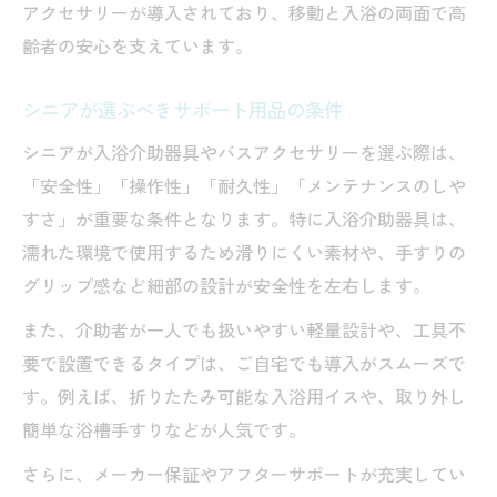
アクセサリーが導入されており、移動と入浴の両面で高
齢者の安心を支えています。
シニアが選ぶべきサポート用品の条件
シニアが入浴介助器具やバスアクセサリーを選ぶ際は、
「安全性」「操作性」「耐久性」「メンテナンスのしや
すさ」が重要な条件となります。特に入浴介助器具は、
濡れた環境で使用するため滑りにくい素材や、手すりの
グリップ感など細部の設計が安全性を左右します。
また、介助者が一人でも扱いやすい軽量設計や、工具不
要で設置できるタイプは、ご自宅でも導入がスムーズで
す。例えば、折りたたみ可能な入浴用イスや、取り外し
簡単な浴槽手すりなどが人気です。
さらに、メーカー保証やアフターサポートが充実してい