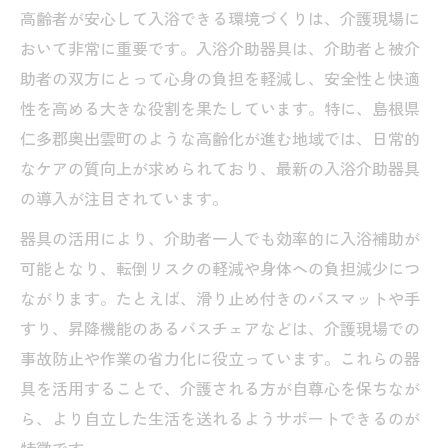
高齢者が安心して入浴できる環境づくりは、介護現場に
おいて非常に重要です。入浴介助器具は、介助者と被介
助者の双方にとって心身の負担を軽減し、安全性と快適
性を高める大きな役割を果たしています。特に、島根県
仁多郡奥出雲町のような高齢化が進む地域では、日常的
なケアの質向上が求められており、最新の入浴介助器具
の導入が注目されています。
器具の活用により、介助者一人でも効率的に入浴補助が
可能となり、転倒リスクの軽減や身体への負担減少につ
ながります。たとえば、滑り止め付きのバスマットや手
すり、昇降機能のあるバスチェアなどは、介護現場での
事故防止や作業の省力化に役立っています。これらの器
具を活用することで、介護される方が自尊心を保ちなが
ら、より自立した生活を送れるようサポートできるのが