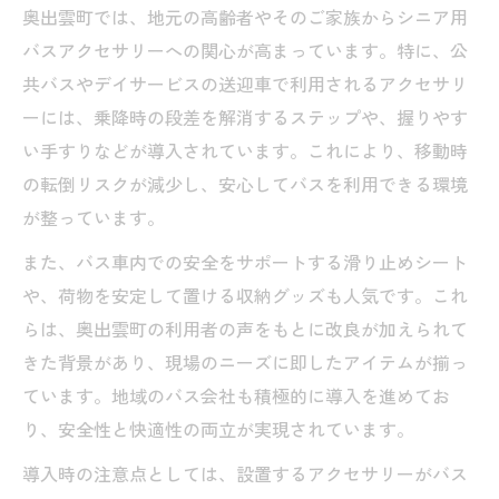
奥出雲町では、地元の高齢者やそのご家族からシニア用
バスアクセサリーへの関心が高まっています。特に、公
共バスやデイサービスの送迎車で利用されるアクセサリ
ーには、乗降時の段差を解消するステップや、握りやす
い手すりなどが導入されています。これにより、移動時
の転倒リスクが減少し、安心してバスを利用できる環境
が整っています。
また、バス車内での安全をサポートする滑り止めシート
や、荷物を安定して置ける収納グッズも人気です。これ
らは、奥出雲町の利用者の声をもとに改良が加えられて
きた背景があり、現場のニーズに即したアイテムが揃っ
ています。地域のバス会社も積極的に導入を進めてお
り、安全性と快適性の両立が実現されています。
導入時の注意点としては、設置するアクセサリーがバス