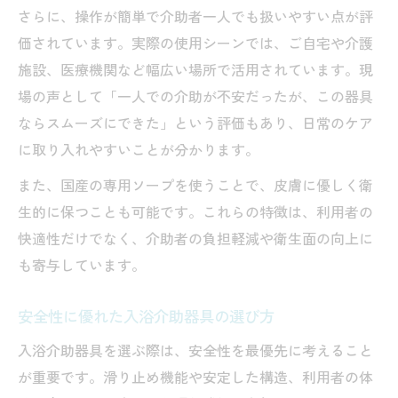
さらに、操作が簡単で介助者一人でも扱いやすい点が評
価されています。実際の使用シーンでは、ご自宅や介護
施設、医療機関など幅広い場所で活用されています。現
場の声として「一人での介助が不安だったが、この器具
ならスムーズにできた」という評価もあり、日常のケア
に取り入れやすいことが分かります。
また、国産の専用ソープを使うことで、皮膚に優しく衛
生的に保つことも可能です。これらの特徴は、利用者の
快適性だけでなく、介助者の負担軽減や衛生面の向上に
も寄与しています。
安全性に優れた入浴介助器具の選び方
入浴介助器具を選ぶ際は、安全性を最優先に考えること
が重要です。滑り止め機能や安定した構造、利用者の体