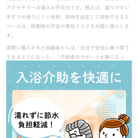
アクセサリーの導入が不可欠です。例えば、握りやすい
手すりや滑りにくい床材、荷物を安定して収納できるス
ペースは、移動時の不安や事故リスクを大幅に減らしま
す。
実際に導入された高齢者からは「自分で安全に乗り降り
できるようになった」「介助者のサポートが楽になっ
た」といった声が寄せられています。バス会社も利用者
の声を反映し、日々改良を重ねているのが特徴です。
導入時は、アクセサリーの耐久性や設置場所、日々のメ
ンテナンス方法も確認しましょう。地域の特性や利用者
の要望に合わせたバスアクセサリーを選ぶことで、安
心・快適な移動環境が実現します。