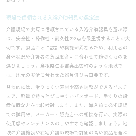
特徴です。
現場で信頼される入浴介助器具の選定法
介護現場で実際に信頼されている入浴介助器具を選ぶ際
は、安全性・操作性・耐久性の3点を最重視することが大
切です。製品ごとに設計や機能が異なるため、利用者の
身体状況や介護者の負担度合いに合わせて適切なものを
選びましょう。島根県仁多郡奥出雲町のような地域で
は、地元の実情に合わせた器具選びも重要です。
具体的には、滑りにくい素材や高さ調整ができるバスチ
ェア、軽量で持ち運びしやすいバスボード、手すりの設
置位置などを比較検討します。また、導入前に必ず現場
での試用や、メーカー・販売店への相談を行い、実際の
使用感やメンテナンスのしやすさも確認しましょう。地
域の介護施設や在宅介護の現場で評価の高い製品を選ぶ