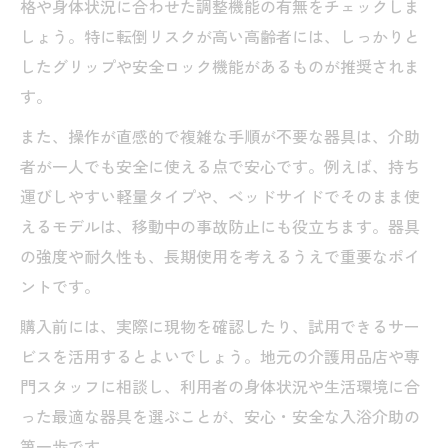
格や身体状況に合わせた調整機能の有無をチェックしま
しょう。特に転倒リスクが高い高齢者には、しっかりと
したグリップや安全ロック機能があるものが推奨されま
す。
また、操作が直感的で複雑な手順が不要な器具は、介助
者が一人でも安全に使える点で安心です。例えば、持ち
運びしやすい軽量タイプや、ベッドサイドでそのまま使
えるモデルは、移動中の事故防止にも役立ちます。器具
の強度や耐久性も、長期使用を考えるうえで重要なポイ
ントです。
購入前には、実際に現物を確認したり、試用できるサー
ビスを活用するとよいでしょう。地元の介護用品店や専
門スタッフに相談し、利用者の身体状況や生活環境に合
った最適な器具を選ぶことが、安心・安全な入浴介助の
第一歩です。