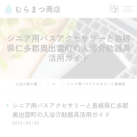
シニア用バスアクセサリーと島根
県仁多郡奥出雲町の入浴介助器具
活用ガイド
入浴介助の器具ならむらまつ商店
コラム
シニア用バスアクセサリーと島根県仁多郡奥出雲町の入浴介助器具活用ガイド
シニア用バスアクセサリーと島根県仁多郡
奥出雲町の入浴介助器具活用ガイド
2026/05/20