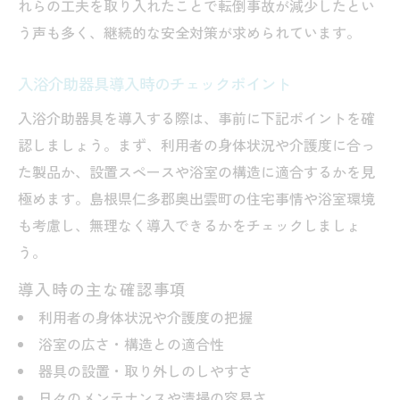
れらの工夫を取り入れたことで転倒事故が減少したとい
う声も多く、継続的な安全対策が求められています。
入浴介助器具導入時のチェックポイント
入浴介助器具を導入する際は、事前に下記ポイントを確
認しましょう。まず、利用者の身体状況や介護度に合っ
た製品か、設置スペースや浴室の構造に適合するかを見
極めます。島根県仁多郡奥出雲町の住宅事情や浴室環境
も考慮し、無理なく導入できるかをチェックしましょ
う。
導入時の主な確認事項
利用者の身体状況や介護度の把握
浴室の広さ・構造との適合性
器具の設置・取り外しのしやすさ
日々のメンテナンスや清掃の容易さ